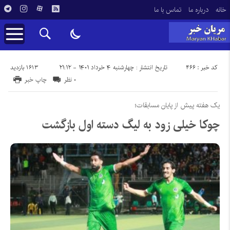
خانه
درباره ما
تماس با ما
کد خبر : ۴۶۶
۱۶۱۳ بازدید
تاریخ انتشار : چهارشنبه ۴ خرداد ۱۴۰۱ - ۲۱:۱۲
۰ نظر
چاپ خبر
یک هفته پیش از پایان مسابقات؛
چوکا خیلی زود به لیگ دسته اول بازگشت