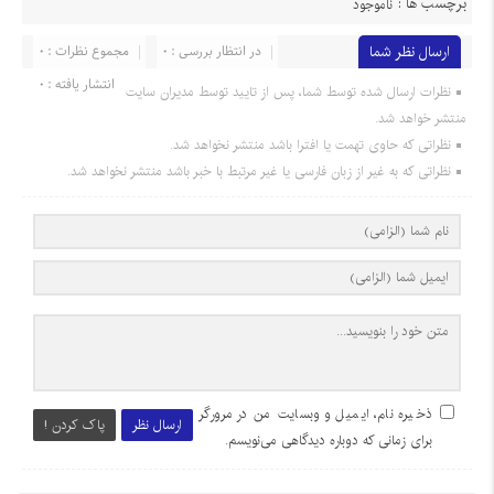
برچسب ها :
ناموجود
ارسال نظر شما
در انتظار بررسی : ۰
مجموع نظرات : ۰
انتشار یافته : ۰
نظرات ارسال شده توسط شما، پس از تایید توسط مدیران سایت
منتشر خواهد شد.
نظراتی که حاوی تهمت یا افترا باشد منتشر نخواهد شد.
نظراتی که به غیر از زبان فارسی یا غیر مرتبط با خبر باشد منتشر نخواهد شد.
ذخیره نام، ایمیل و وبسایت من در مرورگر
ارسال نظر
پاک کردن !
برای زمانی که دوباره دیدگاهی می‌نویسم.