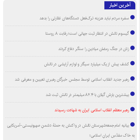
آخرین اخبار
سفره مردم نباید هزینه ترک‌فعل دستگاه‌های نظارتی را بدهد
گیسوم تالش در انتظار ثبت جهانی است؛ رقابت ۸ روستا
زنان در جنگ رمضان میادین را سنگر دفاع کردند
کشف بیش از یک میلیارد سیگار و لوازم آرایشی در تالش
رهبر جدید انقلاب اسلامی توسط مجلس خبرگان رهبری تعیین و معرفی شد
بیشترین بارش گیلان با ۸۲.۴ میلیمتر در تالش ثبت شد
رهبر معظم انقلاب اسلامی ایران به شهادت رسیدند
بیانیه امام‌جمعه‌شهرستان‌ تالش در واکنش به حملهٔ دشمنِ صهیونیستی-آمریکایی
به خاک مقدَّسِ ایرانِ اسلامی؛