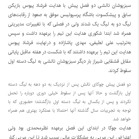
سبزپوشان تالشی دو فصل پیش با هدایت فرشاد پیوس بازیکن
سابق و پیشکسوت باشگاه پرسپولیس موفق به صعود از رقابت‌های
لیگ دو به لیگ یک شدند ولی در فصلی که با تغییرات مدیریتی
همراه شد ابتدا شکوری هدایت این تیم را برعهده داشت و سپس
به‌ترتیب علی لطیفی، مهدی پاشازاده و درنهایت فرشاد پیوس
هدایت این تیم را برعهده داشتند که با شکست در هفته ماقبل پایانی
مقابل قشقایی شیراز بار دیگر سبزپوشان تالشی به لیگ دسته اول
سقوط کردند.
دو فصل پیش چوکای تالش پس از نزدیک به دو دهه به لیگ دسته
اول بازگشت و حالا آنها پس از سقوط خیلی دوری دوباره را تحمل
نکردند و پس از یکسال به لیگ دسته اول بازگشتند؛ حضوری که با
توجه به تجربیات سال گذشته آنها احتمالا با عملکرد بهتری هم همراه
خواهد شد.
هدایت چوکا در ابتدای این فصل برعهده نظرمحمدی بود ولی
اعتراض این مربی به مشکلات مالی سبب شد تا این مربی کنار