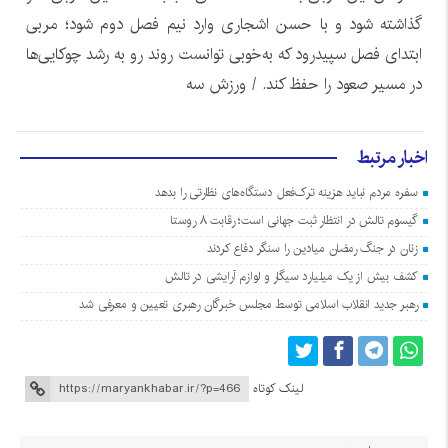
گذاشته شود و با حسن اشجاری وارد نیم فصل دوم شود؛ مربی
ابتدای فصل سپیدرود که به‌خوبی توانست روند رو به رشد چوکایی‌ها
در مسیر صعود را حفظ کند. / ورزش سه
اخبار مرتبط
سفره مردم نباید هزینه ترک‌فعل دستگاه‌های نظارتی را بدهد
گیسوم تالش در انتظار ثبت جهانی است؛ رقابت ۸ روستا
زنان در جنگ رمضان میادین را سنگر دفاع کردند
کشف بیش از یک میلیارد سیگار و لوازم آرایشی در تالش
رهبر جدید انقلاب اسلامی توسط مجلس خبرگان رهبری تعیین و معرفی شد
لینک کوتاه