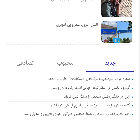
تالش امروز، قلمرو بی تدبیری
جدید
محبوب
تصادفی
سفره مردم نباید هزینه ترک‌فعل دستگاه‌های نظارتی را بدهد
گیسوم تالش در انتظار ثبت جهانی است؛ رقابت ۸ روستا
زنان در جنگ رمضان میادین را سنگر دفاع کردند
کشف بیش از یک میلیارد سیگار و لوازم آرایشی در تالش
رهبر جدید انقلاب اسلامی توسط مجلس خبرگان رهبری تعیین و معرفی شد